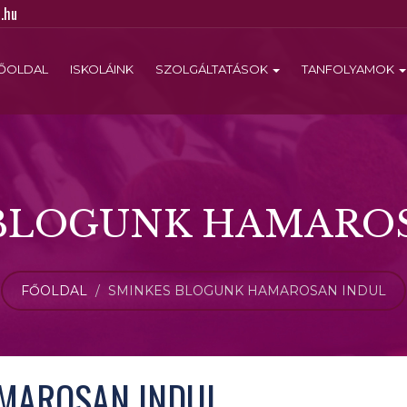
.hu
ŐOLDAL
ISKOLÁINK
SZOLGÁLTATÁSOK
TANFOLYAMOK
BLOGUNK HAMARO
FŐOLDAL
SMINKES BLOGUNK HAMAROSAN INDUL
MAROSAN INDUL